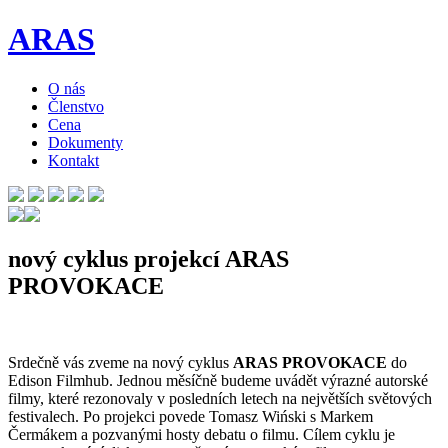
ARAS
O nás
Členstvo
Cena
Dokumenty
Kontakt
nový cyklus projekcí ARAS
PROVOKACE
Srdečně vás zveme na nový cyklus
ARAS PROVOKACE
do
Edison Filmhub. Jednou měsíčně budeme uvádět výrazné autorské
filmy, které rezonovaly v posledních letech na největších světových
festivalech. Po projekci povede Tomasz Wiński s Markem
Čermákem a pozvanými hosty debatu o filmu. Cílem cyklu je