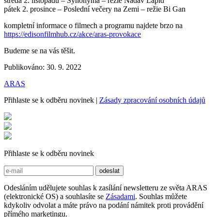
středa 2. listopadu – Synonyma – režie Nadav Lapid
pátek 2. prosince – Poslední večery na Zemi – režie Bi Gan
kompletní informace o filmech a programu najdete brzo na
https://edisonfilmhub.cz/akce/aras-provokace
Budeme se na vás těšit.
Publikováno: 30. 9. 2022
ARAS
Přihlaste se k odběru novinek
|
Zásady zpracování osobních údajů
Přihlaste se k odběru novinek
Odesláním udělujete souhlas k zasílání newsletteru ze světa ARAS
(elektronické OS) a souhlasíte se
Zásadami
. Souhlas můžete
kdykoliv odvolat a máte právo na podání námitek proti provádění
přímého marketingu.