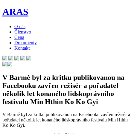
ARAS
O nás
Členstvo
Cena
Dokumenty
Kontakt
V Barmě byl za kritku publikovanou na
Facebooku zavřen režisér a pořadatel
několik let konaného lidskoprávního
festivalu Min Hthin Ko Ko Gyi
V Barmě byl za kritku publikovanou na Facebooku zavřen režisér a
pořadatel několik let konaného lidskoprávního festivalu Min Hthin
Ko Ko Gyi.